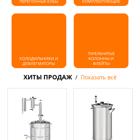
ПЕРЕГОННЫЕ КУБЫ
КОМПЛЕКТУЮЩИЕ
ТАРЕЛЬЧАТЫЕ
ХОЛОДИЛЬНИКИ И
КОЛОННЫ И
ДЕФЛЕГМАТОРЫ
ФЛЕЙТЫ
ХИТЫ ПРОДАЖ
/
Показать всё