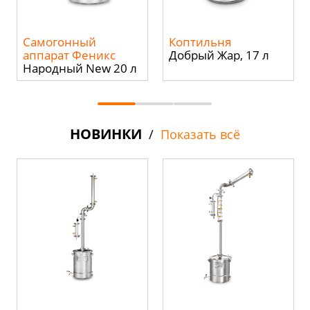
Самогонный
Коптильня
аппарат Феникс
Добрый Жар, 17 л
Народный New 20 л
НОВИНКИ
/
Показать всё