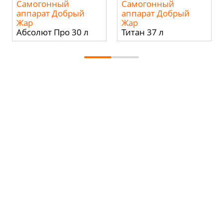
Самогонный
Самогонный
аппарат Добрый
аппарат Добрый
Жар
Жар
Абсолют Про 30 л
Титан 37 л
ONLINE КАЛЬКУЛЯТОР
САМОГОНЩИКА
БРЕНДЫ