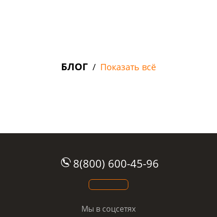
ДОСТАВКА И ОПЛАТА
РАССРОЧКА
БЛОГ
/
Показать всё
8(800) 600-45-96
Мы в соцсетях