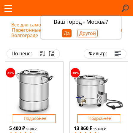
Ваш город - Москва?
Все для самогоноварения
/
Перегонные кубы для самогонных аппаратов в
Да
Другой
Волгограде
По цене:
Фильтр:
-10%
-10%
Подробнее
Подробнее
5 400 ₽
13 860 ₽
6 000 ₽
15 400 ₽