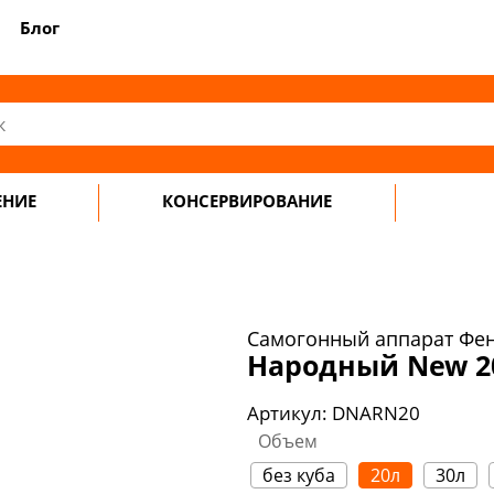
Блог
ЕНИЕ
КОНСЕРВИРОВАНИЕ
Самогонный аппарат Фе
Народный New 2
Артикул:
DNARN20
Объем
без куба
20л
30л