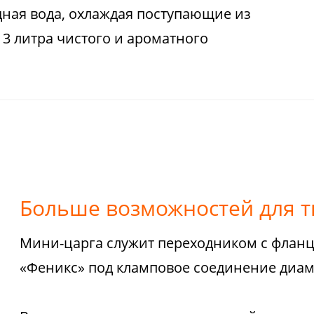
дная вода, охлаждая поступающие из
 3 литра чистого и ароматного
Больше возможностей для т
Мини-царга служит переходником с фланц
«Феникс» под кламповое соединение диам