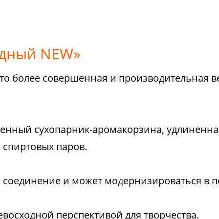
одный NEW»
то более совершенная и производительная в
нный сухопарник-аромакорзина, удлиненная 
 спиртовых паров.
 соединение и может модернизироваться в 
евосходной перспективой для творчества.