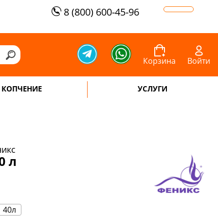
8 (800) 600-45-96
Корзина
Войти
КОПЧЕНИЕ
УСЛУГИ
никс
0 л
40л