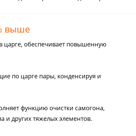
% выше
в царге, обеспечивает повышенную
щие по царге пары, конденсируя и
ыполняет функцию очистки самогона,
 и других тяжелых элементов.