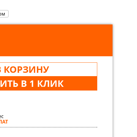
ом
В КОРЗИНУ
ИТЬ В 1 КЛИК
ес
ЛАТ