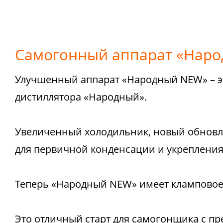
Самогонный аппарат «Нар
Улучшенный аппарат «Народный NEW» – э
дистиллятора «Народный».
Увеличенный холодильник, новый обновле
для первичной конденсации и укрепления
Теперь «Народный NEW» имеет кламповое
Это отличный старт для самогонщика с пр