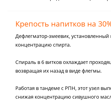
Крепость напитков на 30
Дефлегматор-змеевик, установленный 
концентрацию спирта.
Спираль в 6 витков охлаждает проходя
возвращая их назад в виде флегмы.
Работая в тандеме с РПН, этот узел в
снижая концентрацию сивушного масла